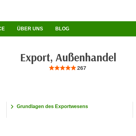
CE
ÜBER UNS
BLOG
Export, Außenhandel
Bewertung: Anzahl 267, Durchschnittliche Be
267
Grundlagen des Exportwesens