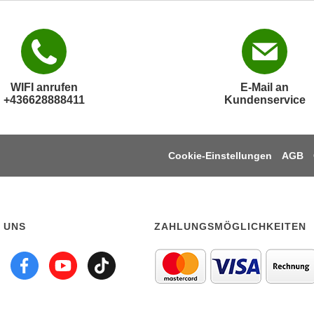
WIFI anrufen
E-Mail an
+436628888411
Kundenservice
Cookie-Einstellungen
AGB
 UNS
ZAHLUNGSMÖGLICHKEITEN
lgen sie uns auf linkedi
Folgen sie uns auf Ins
Folgen sie uns auf 
Folgen sie uns a
Folgen sie uns 