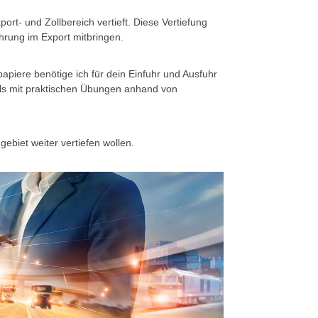
rt- und Zollbereich vertieft. Diese Vertiefung
ahrung im Export mitbringen.
apiere benötige ich für dein Einfuhr und Ausfuhr
olls mit praktischen Übungen anhand von
ebiet weiter vertiefen wollen.