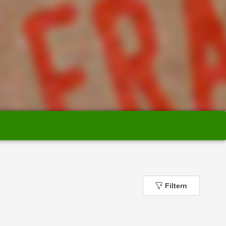
Filtern