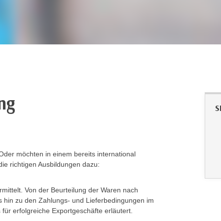
ng
S
der möchten in einem bereits international
die richtigen Ausbildungen dazu:
mittelt. Von der Beurteilung der Waren nach
is hin zu den Zahlungs- und Lieferbedingungen im
für erfolgreiche Exportgeschäfte erläutert.