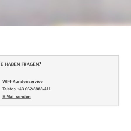
IE HABEN FRAGEN?
WIFI-Kundenservice
Telefon
+43 662/8888-411
E-Mail senden
an WIFI-Kundenservice: mailto:info@wifisalzburg.at