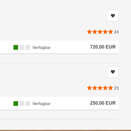
Kurs me
24
Kursverfügbarkeit:
720,00
EUR
Verfügbar
Kurs me
23
Kursverfügbarkeit:
250,00
EUR
Verfügbar