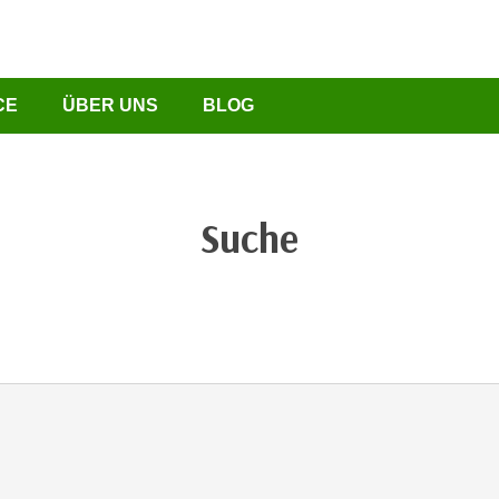
CE
ÜBER UNS
BLOG
Suche
chließen