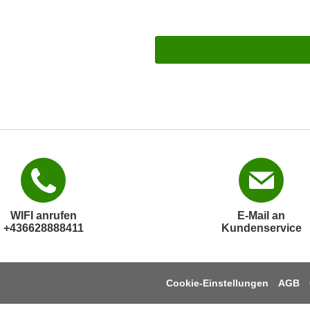
WIFI anrufen
E-Mail an
+436628888411
Kundenservice
Cookie-Einstellungen
AGB