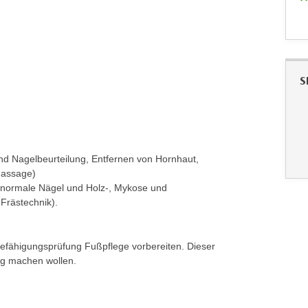
S
nd Nagelbeurteilung, Entfernen von Hornhaut,
massage)
 normale Nägel und Holz-, Mykose und
Frästechnik).
Befähigungsprüfung Fußpflege vorbereiten. Dieser
dig machen wollen.