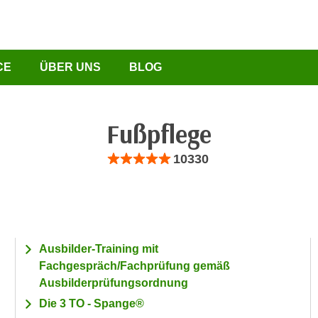
CE
ÜBER UNS
BLOG
Fußpflege
Bewertung: Anzahl 10330, Durchschnittliche B
10330
Ausbilder-Training mit
Fachgespräch/Fachprüfung gemäß
Ausbilderprüfungsordnung
Die 3 TO - Spange®