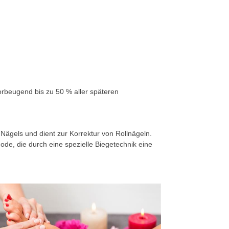
orbeugend bis zu 50 % aller späteren
ägels und dient zur Korrektur von Rollnägeln.
de, die durch eine spezielle Biegetechnik eine