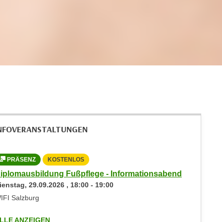
NFOVERANSTALTUNGEN
PRÄSENZ
KOSTENLOS
iplomausbildung Fußpflege - Informationsabend
ienstag,
29.09.2026
,
18:00
-
19:00
IFI Salzburg
LLE ANZEIGEN