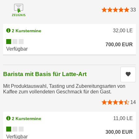
r
a
t
33
b
e
e
C
n
32,00
LE
2 Kurstermine
o
.
o
Kursverfügbarkeit:
W
700,00
EUR
k
Verfügbar
e
i
n
e
n
s
Barista mit Basis für Latte-Art
Kur
S
z
i
u
Mit Produktauswahl, Tasting und Zubereitungsarten von
e
A
Kaffee zum vollendeten Geschmack für den Gast.
d
n
14
e
a
r
l
11,00
LE
2 Kurstermine
C
y
o
Kursverfügbarkeit:
s
300,00
EUR
o
e
Verfügbar