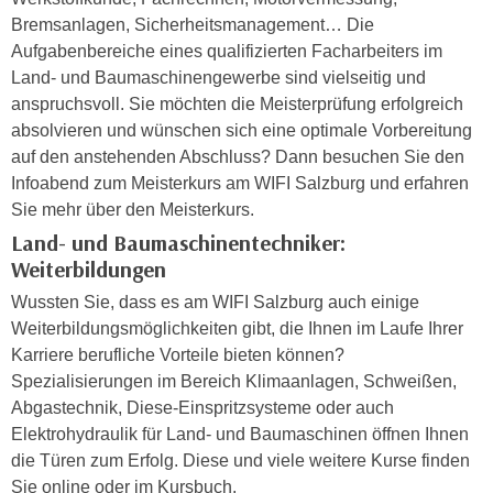
i
e
Bremsanlagen, Sicherheitsmanagement… Die
k
F
Aufgabenbereiche eines qualifizierten Facharbeiters im
a
u
Land- und Baumaschinengewerbe sind vielseitig und
n
n
anspruchsvoll. Sie möchten die Meisterprüfung erfolgreich
i
k
absolvieren und wünschen sich eine optimale Vorbereitung
s
t
auf den anstehenden Abschluss? Dann besuchen Sie den
c
i
Infoabend zum Meisterkurs am WIFI Salzburg und erfahren
h
o
Sie mehr über den Meisterkurs.
e
n
Land- und Baumaschinentechniker:
n
d
Weiterbildungen
U
e
n
Wussten Sie, dass es am WIFI Salzburg auch einige
r
t
Weiterbildungsmöglichkeiten gibt, die Ihnen im Laufe Ihrer
W
e
Karriere berufliche Vorteile bieten können?
e
r
Spezialisierungen im Bereich Klimaanlagen, Schweißen,
b
n
Abgastechnik, Diese-Einspritzsysteme oder auch
s
e
Elektrohydraulik für Land- und Baumaschinen öffnen Ihnen
e
h
die Türen zum Erfolg. Diese und viele weitere Kurse finden
i
m
Sie online oder im Kursbuch.
t