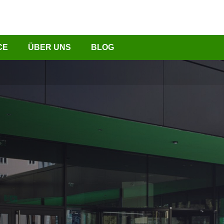
CE
ÜBER UNS
BLOG