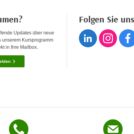
äumen?
Folgen Sie uns
Folgen
Fol
fende Updates über neue
us unserem Kursprogramm
kt in Ihre Mailbox.
melden