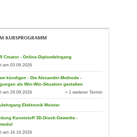
IM KURSPROGRAMM
R Creator - Online-Diplomlehrgang
nt am
03.09.2026
am kündigen - Die Alexander-Methode -
gungen als Win-Win-Situation gestalten
nt am
29.09.2026
+ 1 weiterer Termin
anzeigen
ulehrgang Elektronik Meister
ldung Kunststoff 3D-Druck-Gewerbe -
modul
nt am
16.10.2026