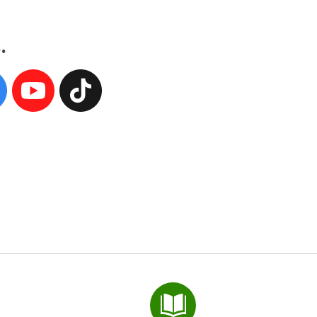
.
 sie uns auf linkedin
gen sie uns auf Instagr
Folgen sie uns auf Fac
Folgen sie uns auf 
Folgen sie uns a