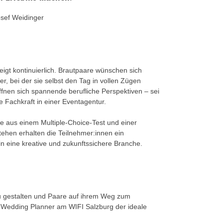
osef Weidinger
eigt kontinuierlich. Brautpaare wünschen sich
ier, bei der sie selbst den Tag in vollen Zügen
fnen sich spannende berufliche Perspektiven – sei
le Fachkraft in einer Eventagentur.
die aus einem Multiple-Choice-Test und einer
ehen erhalten die Teilnehmer:innen ein
in eine kreative und zukunftssichere Branche.
u gestalten und Paare auf ihrem Weg zum
m Wedding Planner am WIFI Salzburg der ideale