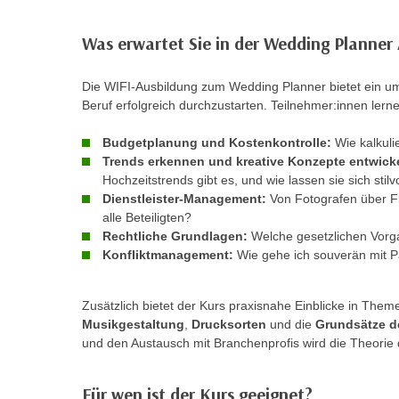
m
t
e
e
Was erwartet Sie in der Wedding Planner
n
n
e
o
Die WIFI-Ausbildung zum Wedding Planner bietet ein
i
t
Beruf erfolgreich durchzustarten. Teilnehmer:innen ler
n
w
s
Budgetplanung und Kostenkontrolle:
Wie kalkuli
e
e
Trends erkennen und kreative Konzepte entwick
n
Hochzeitstrends gibt es, und wie lassen sie sich stil
t
d
Dienstleister-Management:
Von Fotografen über Flo
z
i
alle Beteiligten?
e
g
Rechtliche Grundlagen:
Welche gesetzlichen Vorg
n
s
Konfliktmanagement:
Wie gehe ich souverän mit P
,
i
w
n
Zusätzlich bietet der Kurs praxisnahe Einblicke in The
e
d
Musikgestaltung
,
Drucksorten
und die
Grundsätze 
l
.
und den Austausch mit Branchenprofis wird die Theorie d
c
W
h
e
Für wen ist der Kurs geeignet?
e