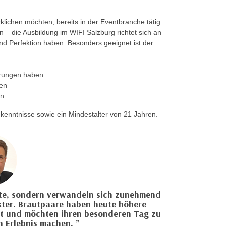
rklichen möchten, bereits in der Eventbranche tätig
n – die Ausbildung im WIFI Salzburg richtet sich an
 und Perfektion haben. Besonders geeignet ist der
erungen haben
ten
en
kenntnisse sowie ein Mindestalter von 21 Jahren.
ste, sondern verwandeln sich zunehmend
akter. Brautpaare haben heute höhere
tät und möchten ihren besonderen Tag zu
n Erlebnis machen.