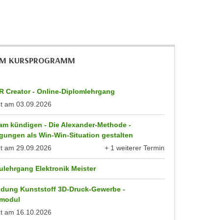
IM KURSPROGRAMM
R Creator - Online-Diplomlehrgang
nt am
03.09.2026
am kündigen - Die Alexander-Methode -
gungen als Win-Win-Situation gestalten
nt am
29.09.2026
+ 1 weiterer Termin
anzeigen
ulehrgang Elektronik Meister
ldung Kunststoff 3D-Druck-Gewerbe -
modul
nt am
16.10.2026