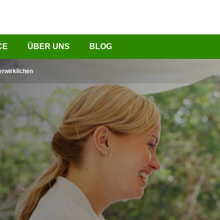
CE
ÜBER UNS
BLOG
rwirklichen