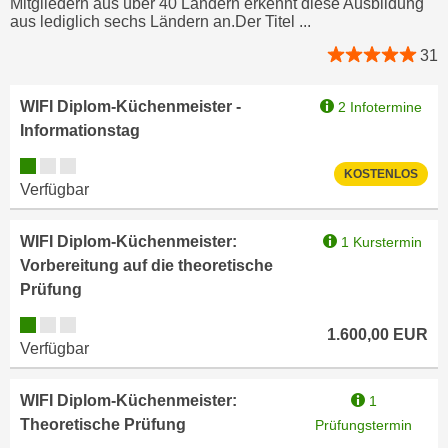
Mitgliedern aus über 40 Ländern erkennt diese Ausbildung
a
aus lediglich sechs Ländern an.Der Titel ...
h
t
m
31
e
e
n
O
WIFI Diplom-Küchenmeister -
2 Infotermine
a
n
Informationstag
u
l
c
Kursverfügbarkeit:
i
KOSTENLOS
h
Verfügbar
n
a
e
n
-
WIFI Diplom-Küchenmeister:
1 Kurstermin
U
J
Vorbereitung auf die theoretische
n
o
Prüfung
t
u
Kursverfügbarkeit:
e
1.600,00
EUR
r
Verfügbar
r
n
n
e
e
WIFI Diplom-Küchenmeister:
1
y
h
Theoretische Prüfung
Prüfungstermin
z
m