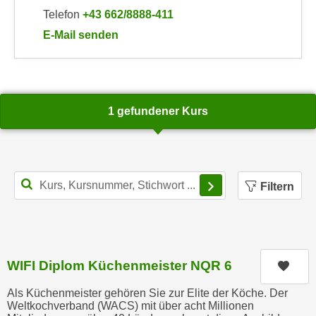
n
b
Telefon
+43 662/8888-411
p
e
E-Mail senden
e
r
an WIFI-Kundenservice: mailto:info@wifisalzburg.a
r
h
s
i
o
n
n
1 gefundener Kurs
a
e
u
n
s
b
e
e
Filterbereich schl
i
Filtern
z
n
o
e
g
a
e
n
n
WIFI Diplom Küchenmeister NQR 6
g
Kurs
e
e
n
Als Küchenmeister gehören Sie zur Elite der Köche. Der
n
Weltkochverband (WACS) mit über acht Millionen
D
e