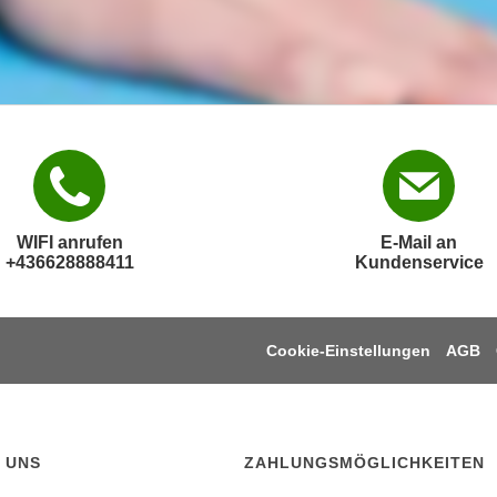
WIFI anrufen
E-Mail an
+436628888411
Kundenservice
Cookie-Einstellungen
AGB
 UNS
ZAHLUNGSMÖGLICHKEITEN