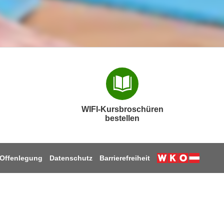
WIFI-Kursbroschüren
bestellen
Offenlegung
Datenschutz
Barrierefreiheit
Weiter zur W