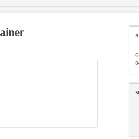
ainer
A
G
B
S