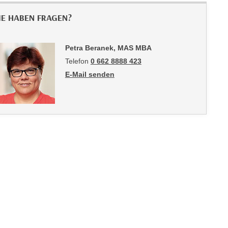
IE HABEN FRAGEN?
Petra Beranek, MAS MBA
Telefon
0 662 8888 423
E-Mail senden
an Petra Beranek, MAS MBA: mailto:pberanek@