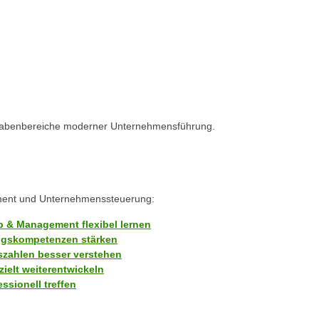
ufgabenbereiche moderner Unternehmensführung.
ement und Unternehmenssteuerung:
 & Management flexibel lernen
ngskompetenzen stärken
zahlen besser verstehen
ielt weiterentwickeln
ssionell treffen