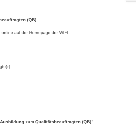
beauftragten (QB).
ie online auf der Homepage der WIFI-
gte(r).
"Ausbildung zum Qualitätsbeauftragten (QB)"