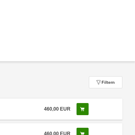
Filtern
460,00
EUR
In den Warenkorb legen
460,00
EUR
In den Warenkorb legen