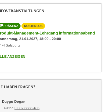
NFOVERANSTALTUNGEN
PRÄSENZ
KOSTENLOS
rodukt-Management-Lehrgang Informationsabend
onnerstag,
21.01.2027
,
18:00
-
20:00
IFI Salzburg
LLE ANZEIGEN
IE HABEN FRAGEN?
Duygu Dogan
Telefon
0 662 8888 403