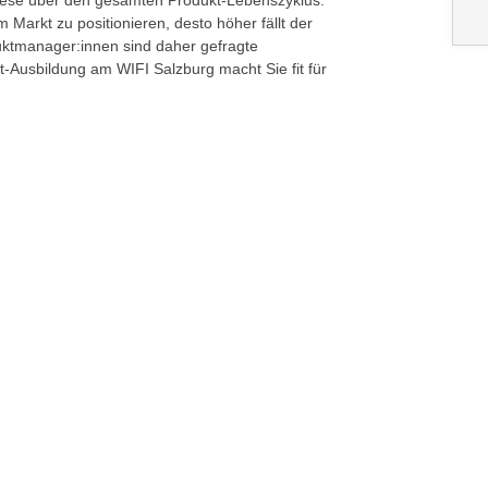
ese über den gesamten Produkt-Lebenszyklus.
 Markt zu positionieren, desto höher fällt der
uktmanager:innen sind daher gefragte
Ausbildung am WIFI Salzburg macht Sie fit für