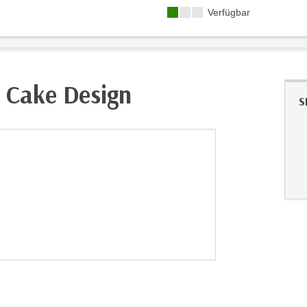
Kursverfügbarkeit:
Verfügbar
es Cake Design
S