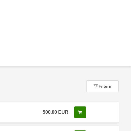
Filtern
500,00
EUR
In den Warenkorb legen