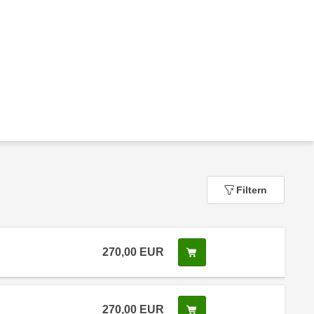
Filtern
270,00
EUR
In den Warenkorb legen
270,00
EUR
In den Warenkorb legen