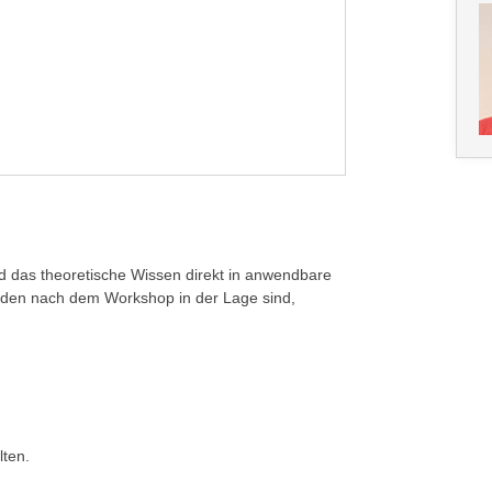
rd das theoretische Wissen direkt in anwendbare
enden nach dem Workshop in der Lage sind,
lten.