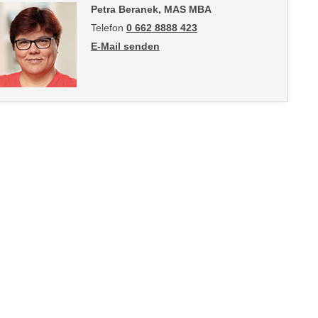
Petra Beranek, MAS MBA
Telefon
0 662 8888 423
E-Mail senden
an Petra Beranek, MAS MBA: mailto:pberanek@