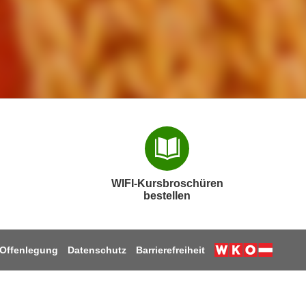
WIFI-Kursbroschüren
bestellen
Offenlegung
Datenschutz
Barrierefreiheit
Weiter zur W