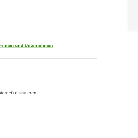
ür Firmen und Unternehmen
ternet) diskutieren