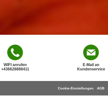
WIFI anrufen
E-Mail an
+436628888411
Kundenservice
Cookie-Einstellungen
AGB