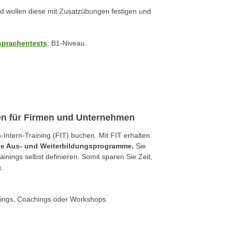
d wollen diese mit Zusatzübungen festigen und
sprachentests
, B1-Niveau.
gen für Firmen und Unternehmen
ntern-Training (FIT) buchen. Mit FIT erhalten
rte Aus- und Weiterbildungsprogramme.
Sie
nings selbst definieren. Somit sparen Sie Zeit,
.
nings, Coachings oder Workshops.