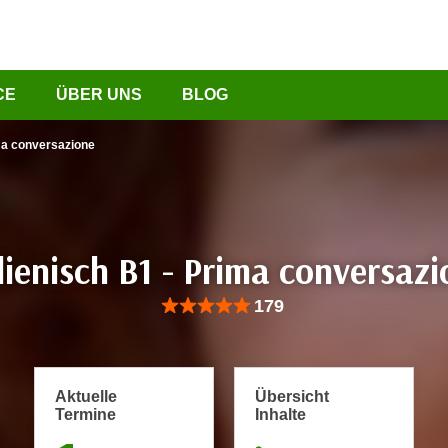
CE
ÜBER UNS
BLOG
ima conversazione
lienisch B1 - Prima conversaz
Bewertung: Anzahl 179, Durchschnittliche Be
179
Aktuelle
Übersicht
Termine
Inhalte