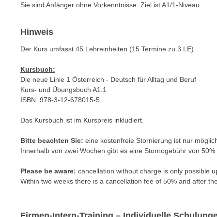
c
Sie sind Anfänger ohne Vorkenntnisse. Ziel ist A1/1-Niveau.
i
h
e
u
r
Hinweis
t
e
z
Der Kurs umfasst 45 Lehreinheiten (15 Termine zu 3 LE).
n
a
“
Kursbuch:
b
k
Die neue Linie 1 Österreich - Deutsch für Alltag und Beruf
k
l
Kurs- und Übungsbuch A1.1
o
i
ISBN: 978-3-12-678015-5
m
c
m
Das Kursbuch ist im Kurspreis inkludiert.
k
e
e
Bitte beachten Sie:
eine kostenfreie Stornierung ist nur möglic
n
n
Innerhalb von zwei Wochen gibt es eine Stornogebühr von 50
z
,
w
v
Please be aware:
cancellation without charge is only possible up
i
e
Within two weeks there is a cancellation fee of 50% and after th
s
r
c
w
h
e
Firmen-Intern-Training – Individuelle Schulun