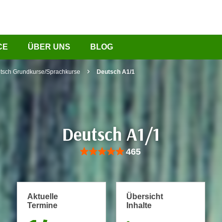
CE
ÜBER UNS
BLOG
tsch Grundkurse/Sprachkurse
Deutsch A1/1
Deutsch A1/1
Bewertung: Anzahl 465, Durchschnittliche Be
465
Aktuelle
Übersicht
Termine
Inhalte