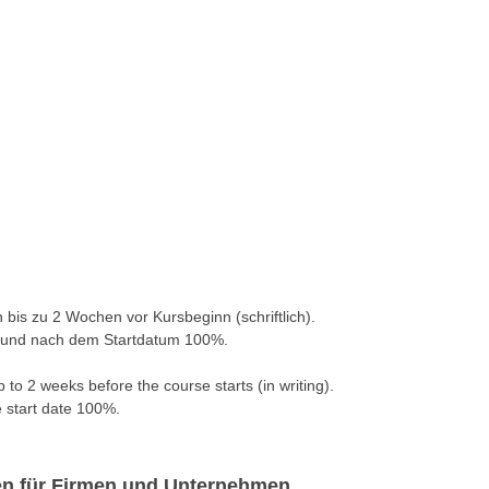
h bis zu 2 Wochen vor Kursbeginn (schriftlich).
% und nach dem Startdatum 100%.
 to 2 weeks before the course starts (in writing).
e start date 100%.
gen für Firmen und Unternehmen