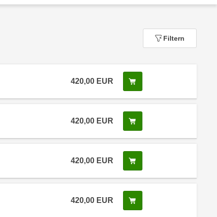
Filtern
420,00
EUR
In den Warenkorb legen
420,00
EUR
In den Warenkorb legen
420,00
EUR
In den Warenkorb legen
420,00
EUR
In den Warenkorb legen