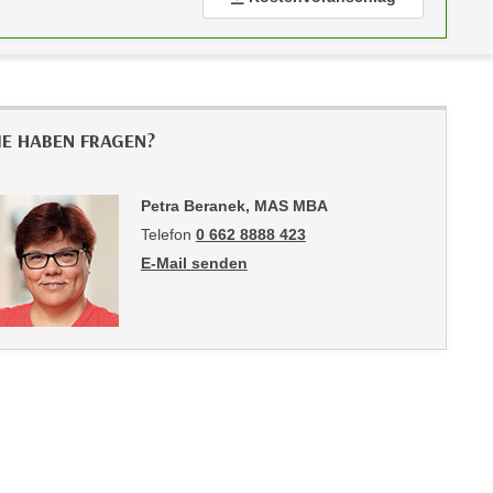
IE HABEN FRAGEN?
Petra Beranek, MAS MBA
Telefon
0 662 8888 423
E-Mail senden
an Petra Beranek, MAS MBA: mailto:pberanek@