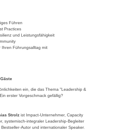
tiges Führen
t Practices
silienz und Leistungsfähigkeit
Community
 Ihren Führungsalltag mit
 Gäste
önlichkeiten ein, die das Thema "Leadership &
Ein erster Vorgeschmack gefällig?
ias Strolz
ist Impact-Unternehmer, Capacity
er, systemisch-integraler Leadership-Begleiter
 Bestseller-Autor und internationaler Speaker.