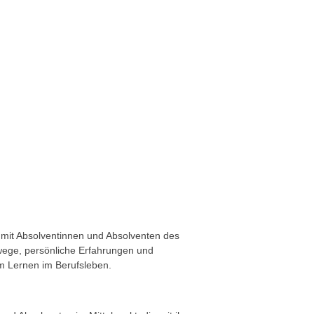
r mit Absolventinnen und Absolventen des
wege, persönliche Erfahrungen und
m Lernen im Berufsleben.