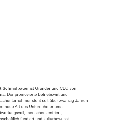
rt Schmidbauer
ist Gründer und CEO von
na. Der promovierte Betriebswirt und
achunternehmer steht seit über zwanzig Jahren
ine neue Art des Unternehmertums:
twortungsvoll, menschenzentriert,
nschaftlich fundiert und kulturbewusst.