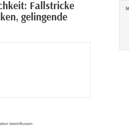
keit: Fallstricke
S
ken, gelingende
tion beeinflussen