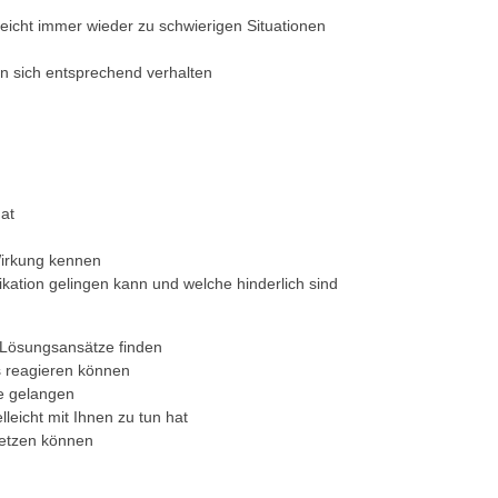
eicht immer wieder zu schwierigen Situationen
n sich entsprechend verhalten
hat
irkung kennen
ation gelingen kann und welche hinderlich sind
 Lösungsansätze finden
es reagieren können
e gelangen
leicht mit Ihnen zu tun hat
setzen können