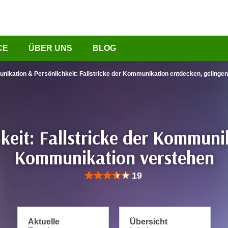
CE
ÜBER UNS
BLOG
ikation & Persönlichkeit: Fallstricke der Kommunikation entdecken, geling
eit: Fallstricke der Kommuni
Kommunikation verstehen
Bewertung: Anzahl 19, Durchschnittliche Be
19
Aktuelle
Übersicht