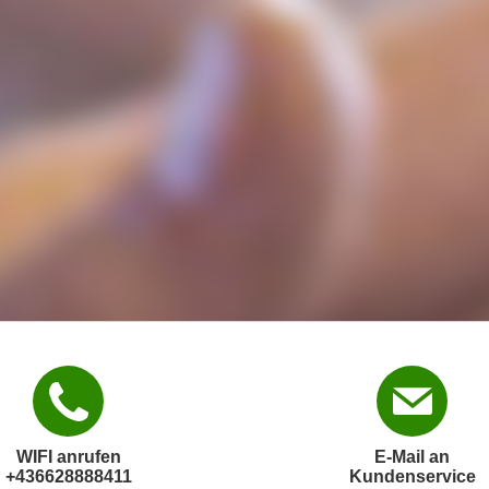
WIFI anrufen
E-Mail an
+436628888411
Kundenservice