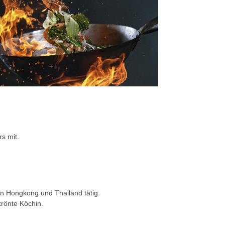
s mit.
in Hongkong und Thailand tätig.
rönte Köchin.