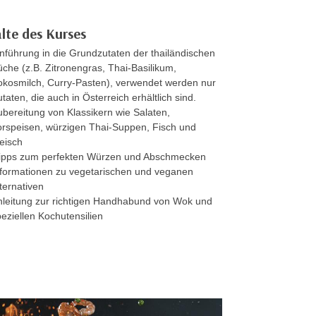
lte des Kurses
inführung in die Grundzutaten der thailändischen
üche (z.B. Zitronengras, Thai-Basilikum,
okosmilch, Curry-Pasten), verwendet werden nur
taten, die auch in Österreich erhältlich sind.
ubereitung von Klassikern wie Salaten,
orspeisen, würzigen Thai-Suppen, Fisch und
leisch
iipps zum perfekten Würzen und Abschmecken
nformationen zu vegetarischen und veganen
ternativen
nleitung zur richtigen Handhabund von Wok und
peziellen Kochutensilien