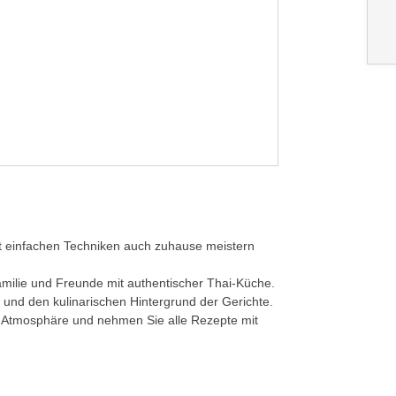
 mit einfachen Techniken auch zuhause meistern
amilie und Freunde mit authentischer Thai-Küche.
 und den kulinarischen Hintergrund der Gerichte.
er Atmosphäre und nehmen Sie alle Rezepte mit