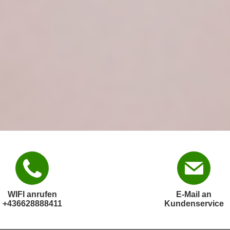
WIFI anrufen
E-Mail an
+436628888411
Kundenservice