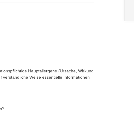
tionspflichtige Hauptallergene (Ursache, Wirkung
uf verständliche Weise essentielle Informationen
en?