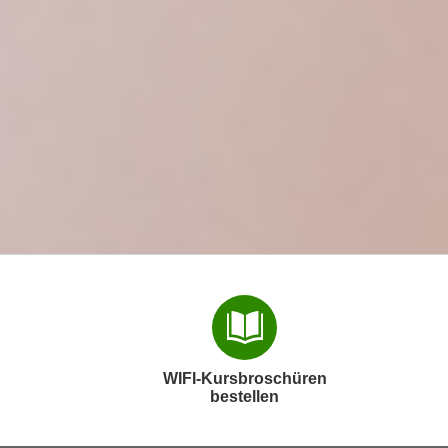
WIFI-Kursbroschüren
bestellen