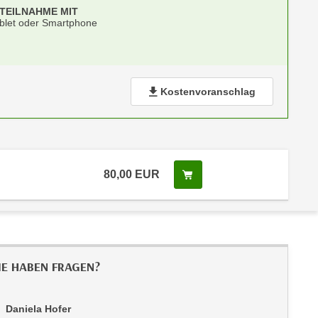
-TEILNAHME MIT
blet oder Smartphone
Kostenvoranschlag
80,00
EUR
In den Warenkorb legen
IE HABEN FRAGEN?
Daniela Hofer