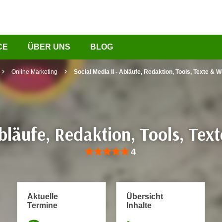
CE
ÜBER UNS
BLOG
Online Marketing
Social Media II - Abläufe, Redaktion, Tools, Texte &
Abläufe, Redaktion, Tools, Te
Bewertung: Anzahl 4, Durchschnittliche Be
4
Aktuelle
Übersicht
Termine
Inhalte