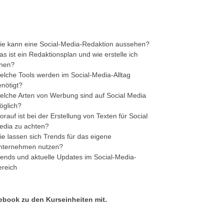
ie kann eine Social-Media-Redaktion aussehen?
s ist ein Redaktionsplan und wie erstelle ich
inen?
elche Tools werden im Social-Media-Alltag
enötigt?
elche Arten von Werbung sind auf Social Media
öglich?
rauf ist bei der Erstellung von Texten für Social
edia zu achten?
ie lassen sich Trends für das eigene
nternehmen nutzen?
rends und aktuelle Updates im Social-Media-
ereich
ebook zu den Kurseinheiten mit.