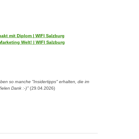
akt mit Diplom | WIFI Salzburg
 Marketing Welt! | WIFI Salzburg
ben so manche "Insidertipps" erhalten, die im
Vielen Dank :-)"
(29.04.2026)