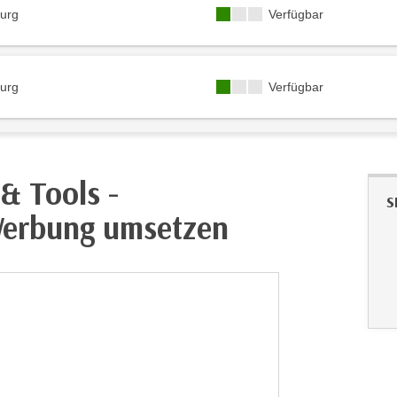
Kursverfügbarkeit:
lzburg
Verfügbar
Kursverfügbarkeit:
lzburg
Verfügbar
& Tools -
S
 Werbung umsetzen