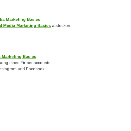
edia Marketing Basics
ial Media Marketing Basics
abdecken.
a Marketing Basics
.
uung eines Firmenaccounts
Instagram und Facebook