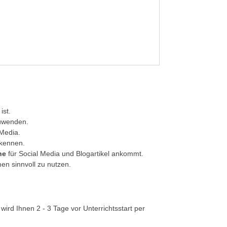
ist.
zuwenden.
 Media.
kennen.
he
für Social Media und Blogartikel ankommt.
en sinnvoll zu nutzen.
 wird Ihnen 2 - 3 Tage vor Unterrichtsstart per