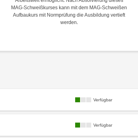
Arbeitswelt ermöglicht. Nach Absolvierung dieses
MAG-Schweißkurses kann mit dem MAG-Schweißen
Aufbaukurs mit Normprüfung die Ausbildung vertieft
werden.
Kursverfügbarkeit:
Verfügbar
Kursverfügbarkeit:
Verfügbar