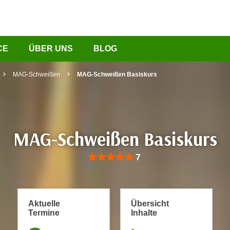
CE
ÜBER UNS
BLOG
MAG-Schweißen
MAG-Schweißen Basiskurs
MAG-Schweißen Basiskurs
Bewertung: Anzahl 7, Durchschnittliche Be
7
Aktuelle
Übersicht
Termine
Inhalte