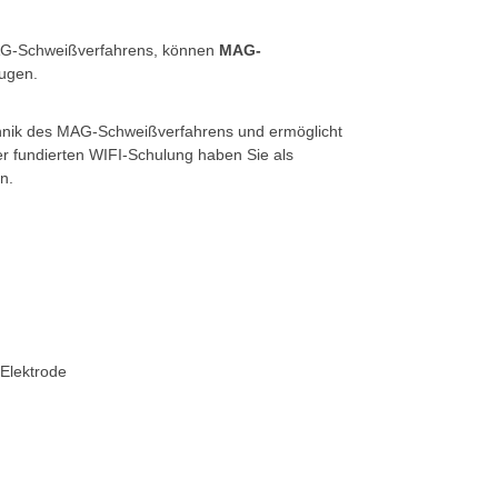
MAG-Schweißverfahrens, können
MAG-
eugen.
hnik des MAG-Schweißverfahrens und ermöglicht
ser fundierten WIFI-Schulung haben Sie als
n.
Elektrode