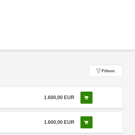
Filtern
1.600,00
EUR
In den Warenkorb leg
1.600,00
EUR
In den Warenkorb leg