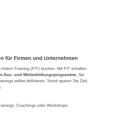
gen für Firmen und Unternehmen
ntern-Training (FIT) buchen. Mit FIT erhalten
rte Aus- und Weiterbildungsprogramme.
Sie
nings selbst definieren. Somit sparen Sie Zeit,
.
rainings, Coachings oder Workshops.