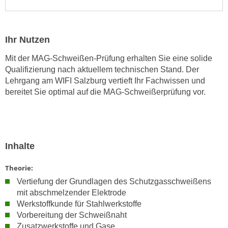
n
i
S
c
i
h
Ihr Nutzen
e
n
a
Mit der MAG-Schweißen-Prüfung erhalten Sie eine solide
i
u
Qualifizierung nach aktuellem technischen Stand. Der
c
f
Lehrgang am WIFI Salzburg vertieft Ihr Fachwissen und
h
„
bereitet Sie optimal auf die MAG-Schweißerprüfung vor.
t
A
d
l
e
l
m
e
Inhalte
D
a
a
k
Theorie:
t
z
Vertiefung der Grundlagen des Schutzgasschweißens
e
e
mit abschmelzender Elektrode
n
p
Werkstoffkunde für Stahlwerkstoffe
s
t
Vorbereitung der Schweißnaht
c
i
Zusatzwerkstoffe und Gase