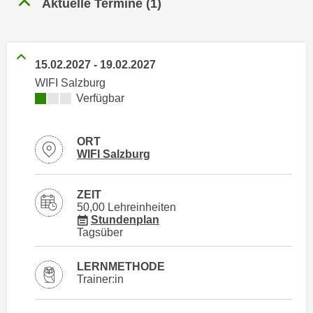
Aktuelle Termine
(
1
)
n
h
u
C
r
o
C
15.02.2027
-
19.02.2027
o
o
WIFI Salzburg
k
o
Kursverfügbarkeit:
Verfügbar
i
k
e
i
s
e
ORT
v
Standortinformationen zu
öffnen
WIFI Salzburg
s
o
,
n
d
ZEIT
U
i
50,00 Lehreinheiten
S
für Veranstaltung 22610016
Stundenplan
e
Tagsüber
-
f
a
ü
LERNMETHODE
m
r
Trainer:in
e
d
r
i