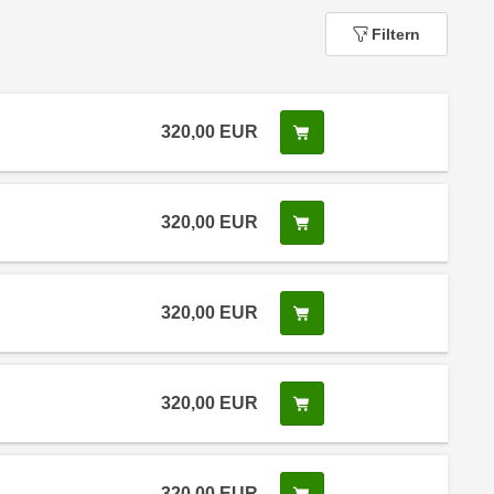
Filtern
320,00
EUR
In den Warenkorb legen
320,00
EUR
In den Warenkorb legen
320,00
EUR
In den Warenkorb legen
320,00
EUR
In den Warenkorb legen
320,00
EUR
In den Warenkorb legen