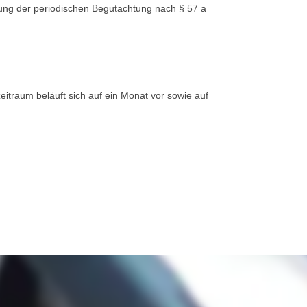
rung der periodischen Begutachtung nach § 57 a
traum beläuft sich auf ein Monat vor sowie auf