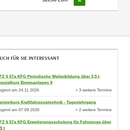
UCH FÜR SIE INTERESSANT
FZ § 57a KFG Periodische Weiterbildung über 3,5 t
pezialkurs Bremsanlagen II
eginnt am
24.11.2026
+ 3 weitere Termine
anzeigen
eisterkurs Kraftfahrzeugtechnik - Tageslehrgang
eginnt am
07.09.2026
+ 2 weitere Termine
anzeigen
FZ § 57a KFG Erweiterungsschulung für Fahrzeuge über
5 t