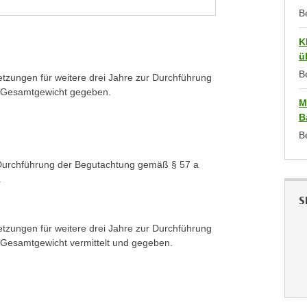
B
K
ü
B
etzungen für weitere drei Jahre zur Durchführung
m Gesamtgewicht gegeben.
M
B
B
 Durchführung der Begutachtung gemäß § 57 a
.
S
etzungen für weitere drei Jahre zur Durchführung
 Gesamtgewicht vermittelt und gegeben.