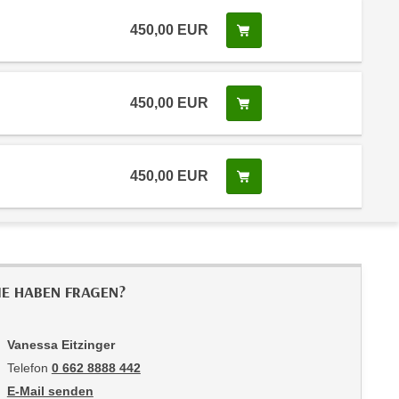
450,00
EUR
In den Warenkorb legen
450,00
EUR
In den Warenkorb legen
450,00
EUR
In den Warenkorb legen
IE HABEN FRAGEN?
Vanessa Eitzinger
Telefon
0 662 8888 442
E-Mail senden