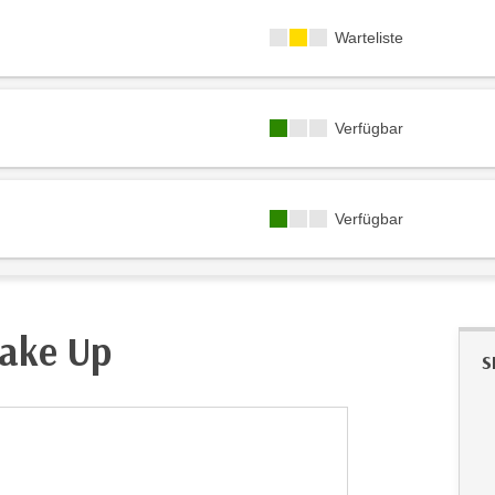
Kursverfügbarkeit:
Warteliste
Kursverfügbarkeit:
Verfügbar
Kursverfügbarkeit:
Verfügbar
ake Up
S