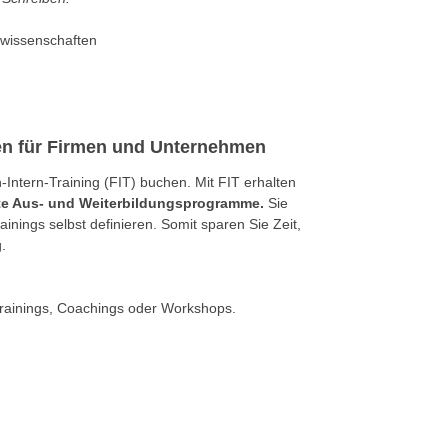
ikwissenschaften
gen für Firmen und Unternehmen
ntern-Training (FIT) buchen. Mit FIT erhalten
rte Aus- und Weiterbildungsprogramme.
Sie
nings selbst definieren. Somit sparen Sie Zeit,
.
Trainings, Coachings oder Workshops.