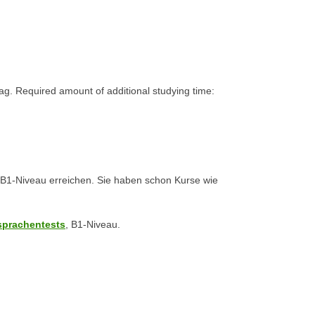
g. Required amount of additional studying time:
 B1-Niveau erreichen. Sie haben schon Kurse wie
sprachentests
, B1-Niveau.