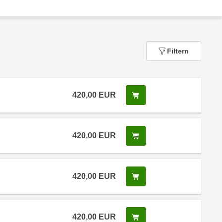
Filtern
420,00
EUR
In den Warenkorb legen
420,00
EUR
In den Warenkorb legen
420,00
EUR
In den Warenkorb legen
420,00
EUR
In den Warenkorb legen