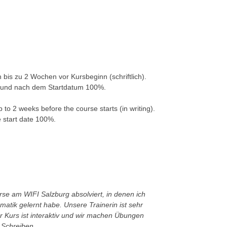
h bis zu 2 Wochen vor Kursbeginn (schriftlich).
% und nach dem Startdatum 100%.
 to 2 weeks before the course starts (in writing).
e start date 100%.
rse am WIFI Salzburg absolviert, in denen ich
atik gelernt habe. Unsere Trainerin ist sehr
er Kurs ist interaktiv und wir machen Übungen
 Schreiben.