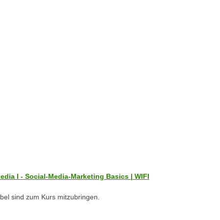
edia I - Social-Media-Marketing Basics | WIFI
abel sind zum Kurs mitzubringen.