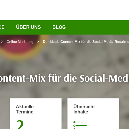
CE
ÜBER UNS
BLOG
Online Marketing
Der ideale Content-Mix für die Social-Media-Redakti
ontent-Mix für die Social-Me
Aktuelle
Übersicht
Termine
Inhalte
2