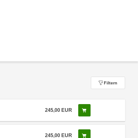
Filtern
245,00
EUR
In den Warenkorb legen
245,00
EUR
In den Warenkorb legen