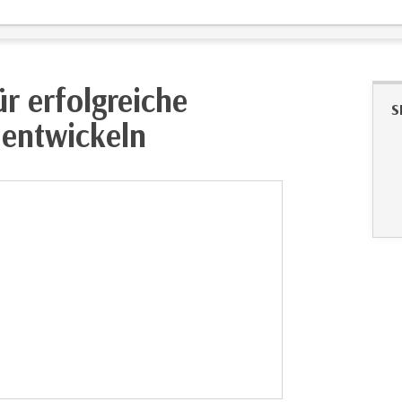
r erfolgreiche
S
 entwickeln