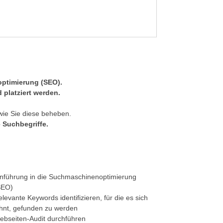
ptimierung (SEO
).
platziert werden.
wie Sie diese beheben.
e Suchbegriffe.
inführung in die Suchmaschinenoptimierung
SEO)
levante Keywords identifizieren, für die es sich
ohnt, gefunden zu werden
ebseiten-Audit durchführen