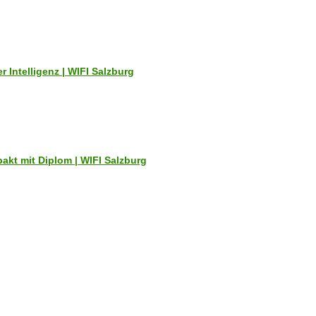
Intelligenz | WIFI Salzburg
akt mit Diplom | WIFI Salzburg