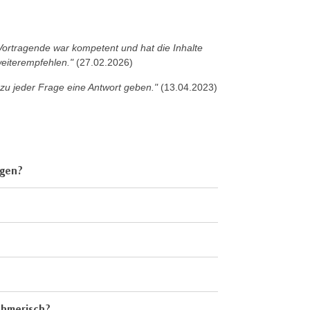
r Vortragende war kompetent und hat die Inhalte
weiterempfehlen."
(27.02.2026)
zu jeder Frage eine Antwort geben."
(13.04.2023)
ngen?
ehmerisch?