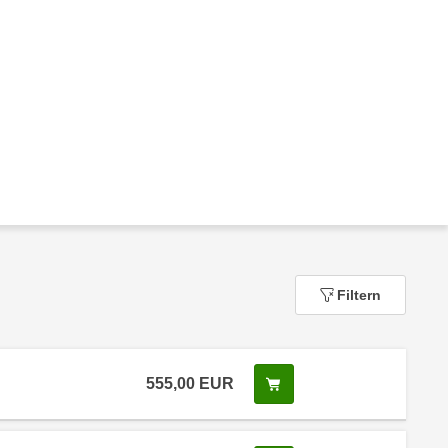
Filtern
555,00
EUR
In den Warenkorb legen