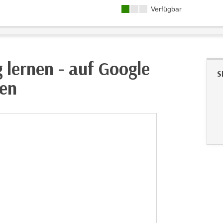
Kursverfügbarkeit:
Verfügbar
lernen - auf Google
S
den