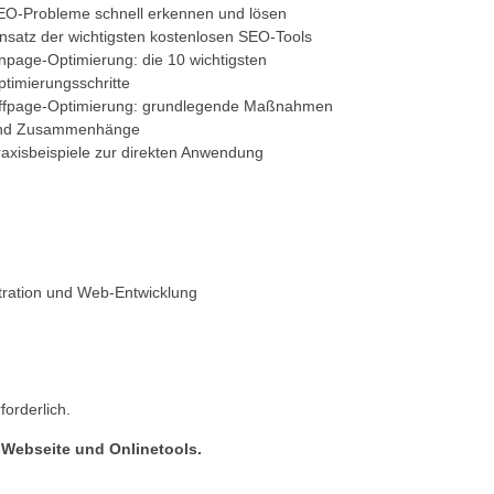
EO-Probleme schnell erkennen und lösen
insatz der wichtigsten kostenlosen SEO-Tools
npage-Optimierung: die 10 wichtigsten
ptimierungsschritte
ffpage-Optimierung: grundlegende Maßnahmen
nd Zusammenhänge
raxisbeispiele zur direkten Anwendung
tration und Web-Entwicklung
orderlich.
 Webseite und Onlinetools.