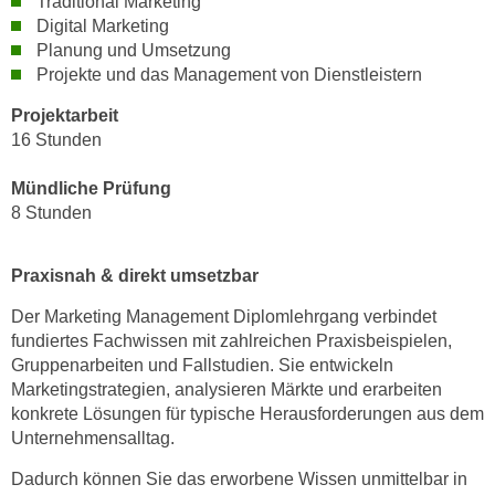
Traditional Marketing
a
h
Digital Marketing
t
Planung und Umsetzung
m
e
Projekte und das Management von Dienstleistern
e
n
O
Projektarbeit
a
n
16 Stunden
u
l
c
i
Mündliche
Prüfung
h
n
8 Stunden
a
e
n
-
Praxisnah & direkt umsetzbar
U
J
n
Der Marketing Management Diplomlehrgang verbindet
o
t
fundiertes Fachwissen mit zahlreichen Praxisbeispielen,
u
e
Gruppenarbeiten und Fallstudien. Sie entwickeln
r
r
Marketingstrategien, analysieren Märkte und erarbeiten
n
konkrete Lösungen für typische Herausforderungen aus dem
n
e
Unternehmensalltag.
e
y
h
z
Dadurch können Sie das erworbene Wissen unmittelbar in
m