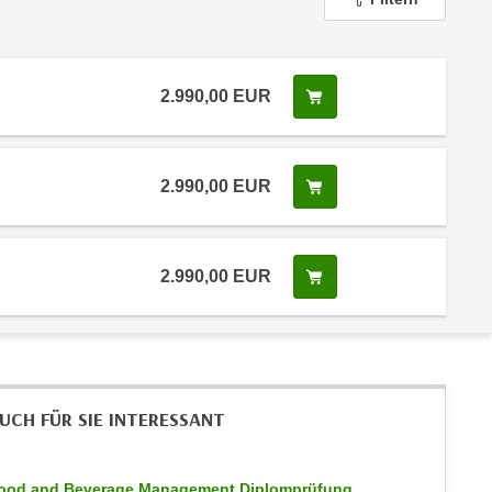
2.990,00
EUR
In den Warenkorb leg
2.990,00
EUR
In den Warenkorb leg
2.990,00
EUR
In den Warenkorb leg
UCH FÜR SIE INTERESSANT
ood and Beverage Management Diplomprüfung