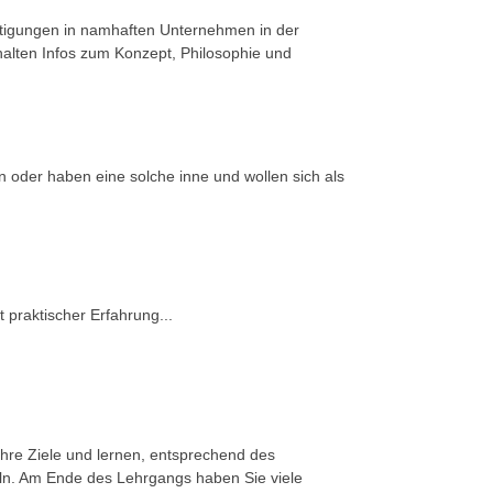
htigungen in namhaften Unternehmen in der
rhalten Infos zum Konzept, Philosophie und
an oder haben eine solche inne und wollen sich als
 praktischer Erfahrung...
 Ihre Ziele und lernen, entsprechend des
eln. Am Ende des Lehrgangs haben Sie viele