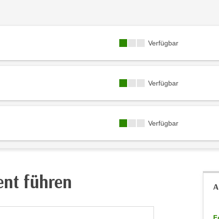
Kursverfügbarkeit:
Verfügbar
Kursverfügbarkeit:
Verfügbar
Kursverfügbarkeit:
Verfügbar
ent führen
A
F