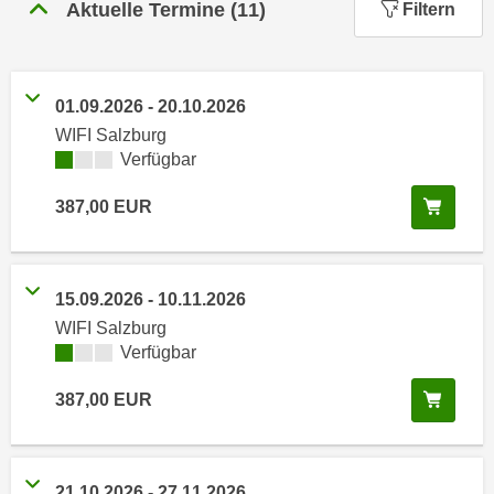
n
Aktuelle Termine
(
11
)
Filtern
h
u
C
r
o
C
o
01.09.2026
-
20.10.2026
o
k
WIFI Salzburg
o
i
Kursverfügbarkeit:
Verfügbar
k
e
i
In de
387,00
EUR
s
e
v
s
o
,
n
d
15.09.2026
-
10.11.2026
U
i
WIFI Salzburg
S
e
Kursverfügbarkeit:
Verfügbar
-
f
a
In de
387,00
EUR
ü
m
r
e
d
r
i
21.10.2026
-
27.11.2026