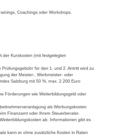
rainings, Coachings oder Workshops.
% der Kurskosten (mit festgelegten
e
Prüfungsgebühr für den 1. und 2. Antritt wird zu
ung der Meister-, Werkmeister- oder
ndes Salzburg mit 50 %, max. 2.200 Euro
ne Förderungen wie Weiterbildungsgeld oder
beitnehmerveranlagung als Werbungskosten
eim Finanzamt oder Ihrem Steuerberater.
Weiterbildungskosten ab. Informationen gibt es
ate kann er ohne zusätzliche Kosten in Raten