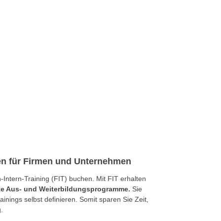
gen für Firmen und Unternehmen
ntern-Training (FIT) buchen. Mit FIT erhalten
rte Aus- und Weiterbildungsprogramme.
Sie
nings selbst definieren. Somit sparen Sie Zeit,
.