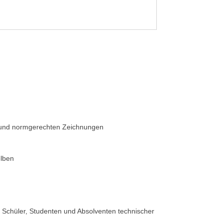
- und normgerechten Zeichnungen
elben
, Schüler, Studenten und Absolventen technischer