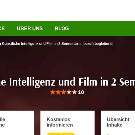
CE
ÜBER UNS
BLOG
Künstliche Intelligenz und Film in 2 Semestern - berufsbegleitend
 Intelligenz und Film in 2 Se
Bewertung: Anzahl 10, Durchschnittliche Be
10
lle
Kostenlos
Übersicht
ne
informieren
Inhalte