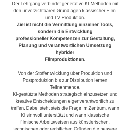
Der Lehrgang verbindet generative KI-Methoden mit
den unverzichtbaren Grundlagen klassischer Film-
und TV-Produktion.
Ziel ist nicht die Vermittlung einzelner Tools,
sondern die Entwicklung
professioneller Kompetenzen zur Gestaltung,
Planung und verantwortlichen Umsetzung
hybrider
Filmproduktionen.
Von der Stoffentwicklung über Produktion und
Postproduktion bis zur Distribution lernen
Teilnehmende,
KI-gestützte Methoden strategisch einzusetzen und
kreative Entscheidungen eigenverantwortlich zu
treffen. Dabei steht stets die Frage im Zentrum, wann
KI sinnvoll unterstützt und wann klassische
filmische Arbeitsweisen aus künstlerischen,
technischen oder rechtlichen Gründen die bessere