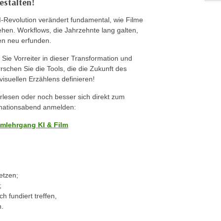
estalten!
I-Revolution verändert fundamental, wie Filme
ehen. Workflows, die Jahrzehnte lang galten,
n neu erfunden.
 Sie Vorreiter in dieser Transformation und
rschen Sie die Tools, die die Zukunft des
visuellen Erzählens definieren!
rlesen oder noch besser sich direkt zum
mationsabend anmelden:
omlehrgang KI & Film
etzen;
;
h fundiert treffen,
n.