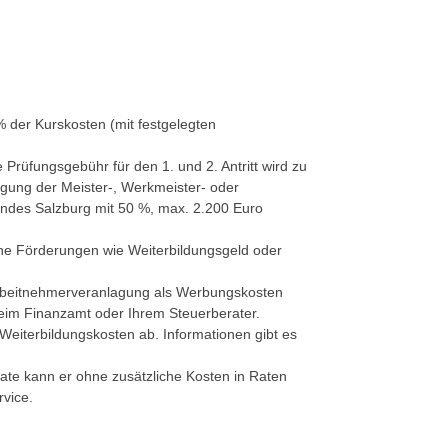
% der Kurskosten (mit festgelegten
e
Prüfungsgebühr für den 1. und 2. Antritt wird zu
ung der Meister-, Werkmeister- oder
ndes Salzburg mit 50 %, max. 2.200 Euro
ne Förderungen wie Weiterbildungsgeld oder
beitnehmerveranlagung als Werbungskosten
eim Finanzamt oder Ihrem Steuerberater.
Weiterbildungskosten ab. Informationen gibt es
ate kann er ohne zusätzliche Kosten in Raten
vice.