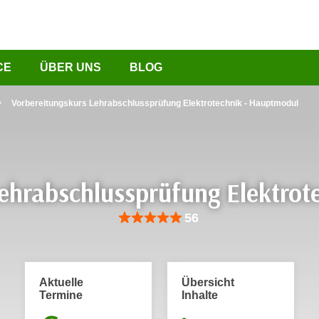
CE
ÜBER UNS
BLOG
Vorbereitungskurs Lehrabschlussprüfung Elektrotechnik - Hauptmodul
Lehrabschlussprüfung Elektrot
Bewertung: Anzahl 56, Durchschnittliche Be
56
Aktuelle
Übersicht
Termine
Inhalte