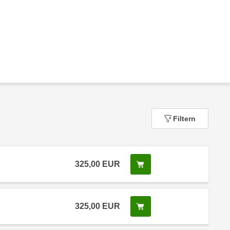
Filtern
325,00
EUR
In den Warenkorb legen
325,00
EUR
In den Warenkorb legen