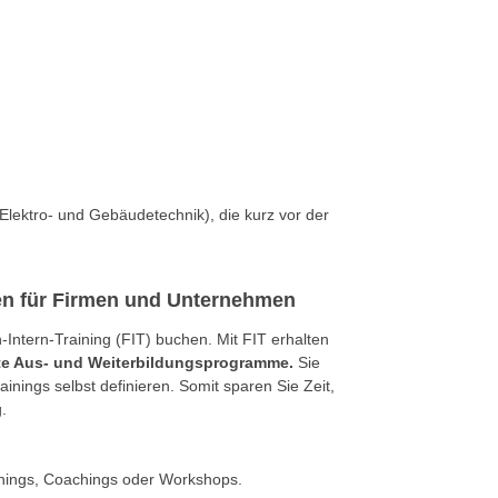
 Elektro- und Gebäudetechnik), die kurz vor der
gen für Firmen und Unternehmen
ntern-Training (FIT) buchen. Mit FIT erhalten
rte Aus- und Weiterbildungsprogramme.
Sie
nings selbst definieren. Somit sparen Sie Zeit,
.
inings, Coachings oder Workshops.