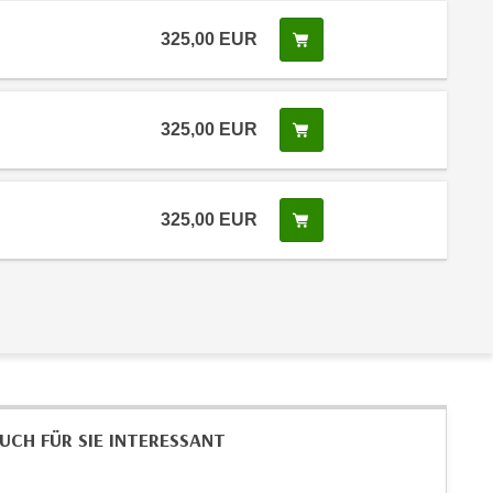
325,00
EUR
In den Warenkorb legen
325,00
EUR
In den Warenkorb legen
325,00
EUR
In den Warenkorb legen
UCH FÜR SIE INTERESSANT