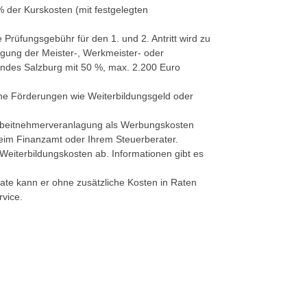
% der Kurskosten (mit festgelegten
e
Prüfungsgebühr für den 1. und 2. Antritt wird zu
ung der Meister-, Werkmeister- oder
ndes Salzburg mit 50 %, max. 2.200 Euro
ne Förderungen wie Weiterbildungsgeld oder
beitnehmerveranlagung als Werbungskosten
eim Finanzamt oder Ihrem Steuerberater.
Weiterbildungskosten ab. Informationen gibt es
ate kann er ohne zusätzliche Kosten in Raten
vice.