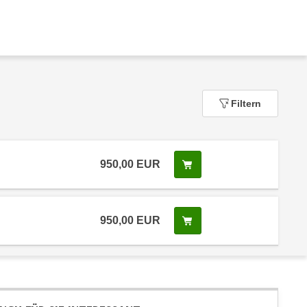
Filtern
950,00
EUR
In den Warenkorb legen
950,00
EUR
In den Warenkorb legen